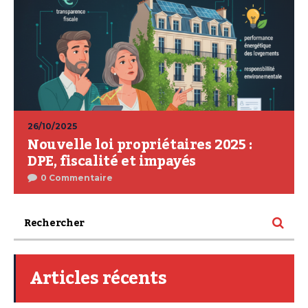
26/10/2025
Nouvelle loi propriétaires 2025 :
DPE, fiscalité et impayés
0 Commentaire
Articles récents