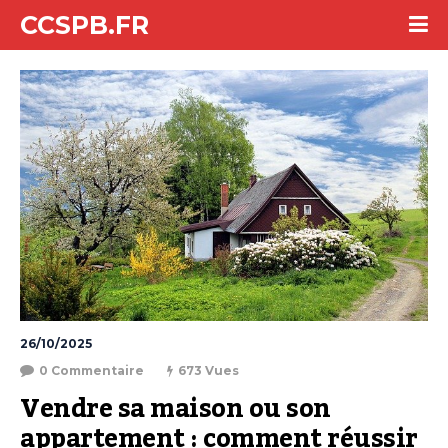
CCSPB.FR
26/10/2025
0 Commentaire
673 Vues
Vendre sa maison ou son 
appartement : comment réussir 