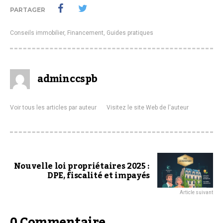
PARTAGER
Conseils immobilier
,
Financement
,
Guides pratiques
adminccspb
Voir tous les articles par auteur
Visitez le site Web de l'auteur
Nouvelle loi propriétaires 2025 :
DPE, fiscalité et impayés
Article suivant
0 Commentaire